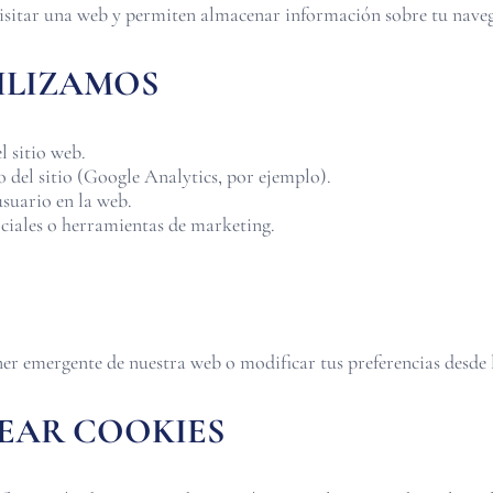
 visitar una web y permiten almacenar información sobre tu nave
TILIZAMOS
l sitio web.
 del sitio (Google Analytics, por ejemplo).
usuario en la web.
ciales o herramientas de marketing.
ner emergente de nuestra web o modificar tus preferencias desde 
UEAR COOKIES