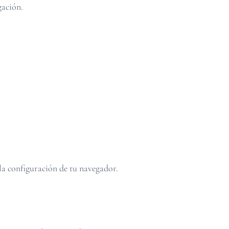
gación.
la configuración de tu navegador.