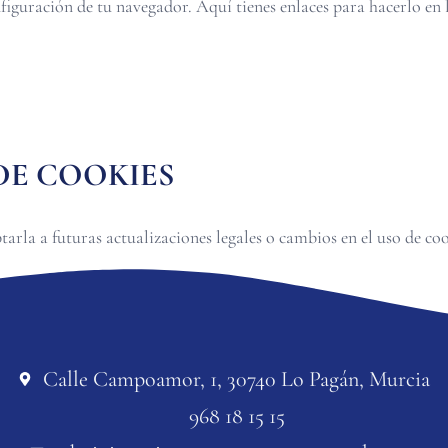
iguración de tu navegador. Aquí tienes enlaces para hacerlo en 
 DE COOKIES
arla a futuras actualizaciones legales o cambios en el uso de coo
Calle Campoamor, 1, 30740 Lo Pagán, Murcia
968 18 15 15