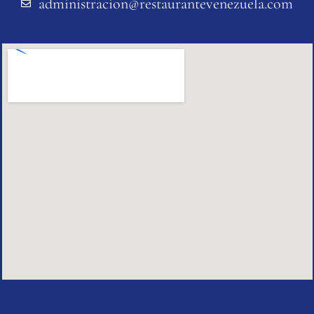
administracion@restaurantevenezuela.com