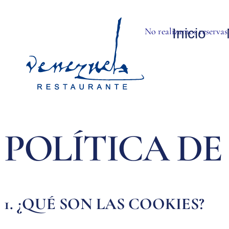
No realizamos reservas 
Inicio
POLÍTICA DE
1. ¿QUÉ SON LAS COOKIES?