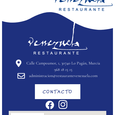
Calle Campoamor, 1, 30740 Lo Pagán, Murcia
968 18 15 15
administracion@restaurantevenezuela.com
CONTACTO